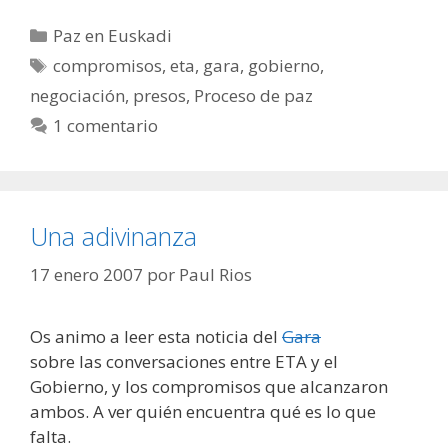
Categorías
Paz en Euskadi
Etiquetas
compromisos
,
eta
,
gara
,
gobierno
,
negociación
,
presos
,
Proceso de paz
1 comentario
Una adivinanza
17 enero 2007
por
Paul Rios
Os animo a leer esta noticia del
Gara
sobre las conversaciones entre ETA y el
Gobierno, y los compromisos que alcanzaron
ambos. A ver quién encuentra qué es lo que
falta.