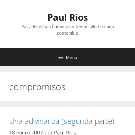
Saltar
al
Paul Rios
contenido
Paz, derechos humanos y desarrollo humano
sostenible
Menú
compromisos
Una adivinanza (segunda parte)
18 enero 2007
por
Paul Rios