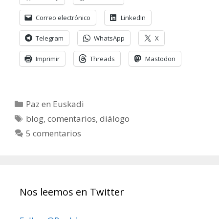
Correo electrónico
LinkedIn
Telegram
WhatsApp
X
Imprimir
Threads
Mastodon
Categorías
Paz en Euskadi
Etiquetas
blog
,
comentarios
,
diálogo
5 comentarios
Nos leemos en Twitter