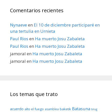
Comentarios recientes
Nynaeve
en
El 10 de diciembre participaré en
una tertulia en Urnieta
Paul Rios
en
Ha muerto Josu Zabaleta
Paul Rios
en
Ha muerto Josu Zabaleta
jamoral
en
Ha muerto Josu Zabaleta
jamoral
en
Ha muerto Josu Zabaleta
Los temas que trato
Batasuna
acuerdo
alto el fuego
baketik
asamblea
blog