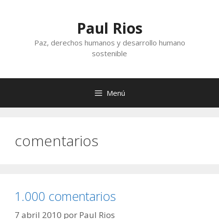
Saltar
al
Paul Rios
contenido
Paz, derechos humanos y desarrollo humano
sostenible
Menú
comentarios
1.000 comentarios
7 abril 2010
por
Paul Rios