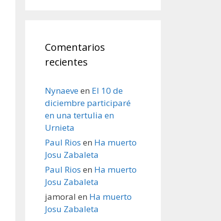
Comentarios
recientes
Nynaeve
en
El 10 de
diciembre participaré
en una tertulia en
Urnieta
Paul Rios
en
Ha muerto
Josu Zabaleta
Paul Rios
en
Ha muerto
Josu Zabaleta
jamoral
en
Ha muerto
Josu Zabaleta