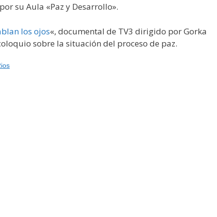
or su Aula «Paz y Desarrollo».
blan los ojos
«, documental de TV3 dirigido por Gorka
oloquio sobre la situación del proceso de paz.
ios