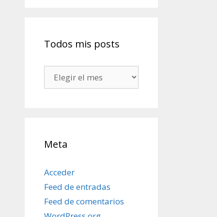
Todos mis posts
Todos
mis
posts
Meta
Acceder
Feed de entradas
Feed de comentarios
WordPress.org