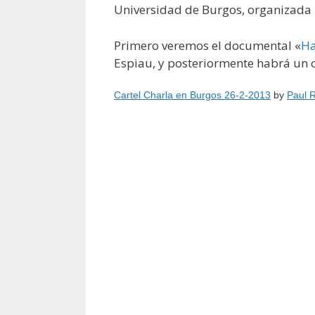
Universidad de Burgos, organizada p
Primero veremos el documental «
Ha
Espiau, y posteriormente habrá un c
Cartel Charla en Burgos 26-2-2013
by
Paul R