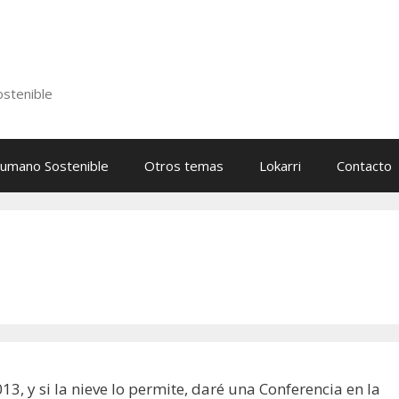
stenible
Humano Sostenible
Otros temas
Lokarri
Contacto
, y si la nieve lo permite, daré una Conferencia en la