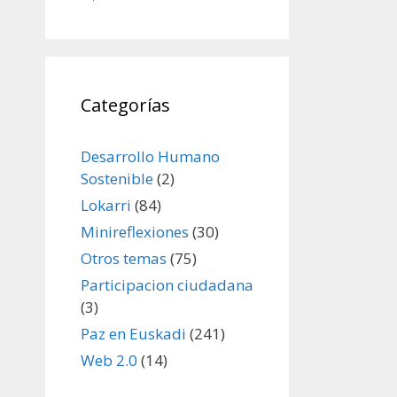
Categorías
Desarrollo Humano
Sostenible
(2)
Lokarri
(84)
Minireflexiones
(30)
Otros temas
(75)
Participacion ciudadana
(3)
Paz en Euskadi
(241)
Web 2.0
(14)