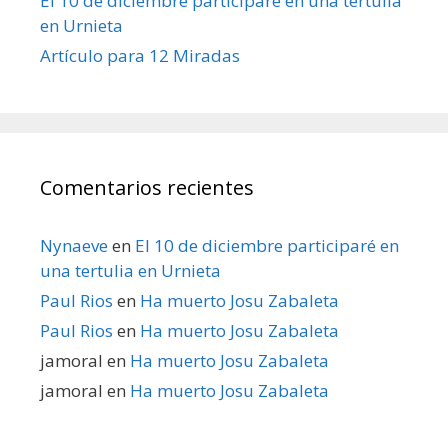
El 10 de diciembre participaré en una tertulia
en Urnieta
Artículo para 12 Miradas
Comentarios recientes
Nynaeve
en
El 10 de diciembre participaré en
una tertulia en Urnieta
Paul Rios
en
Ha muerto Josu Zabaleta
Paul Rios
en
Ha muerto Josu Zabaleta
jamoral
en
Ha muerto Josu Zabaleta
jamoral
en
Ha muerto Josu Zabaleta