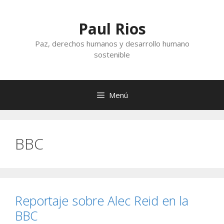
Saltar
al
Paul Rios
contenido
Paz, derechos humanos y desarrollo humano
sostenible
Menú
BBC
Reportaje sobre Alec Reid en la
BBC