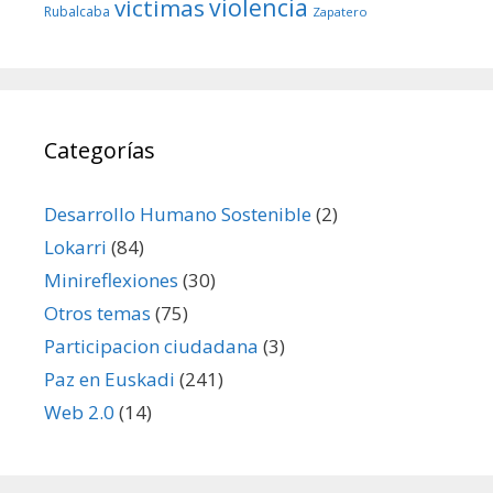
violencia
victimas
Rubalcaba
Zapatero
Categorías
Desarrollo Humano Sostenible
(2)
Lokarri
(84)
Minireflexiones
(30)
Otros temas
(75)
Participacion ciudadana
(3)
Paz en Euskadi
(241)
Web 2.0
(14)