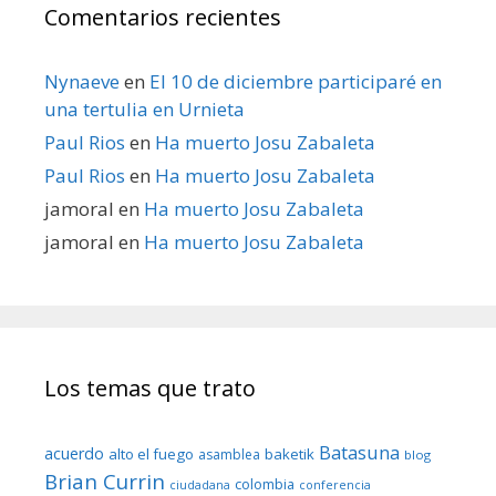
Comentarios recientes
Nynaeve
en
El 10 de diciembre participaré en
una tertulia en Urnieta
Paul Rios
en
Ha muerto Josu Zabaleta
Paul Rios
en
Ha muerto Josu Zabaleta
jamoral
en
Ha muerto Josu Zabaleta
jamoral
en
Ha muerto Josu Zabaleta
Los temas que trato
Batasuna
acuerdo
alto el fuego
baketik
asamblea
blog
Brian Currin
colombia
ciudadana
conferencia