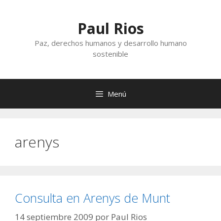
Saltar
al
Paul Rios
contenido
Paz, derechos humanos y desarrollo humano
sostenible
Menú
arenys
Consulta en Arenys de Munt
14 septiembre 2009
por
Paul Rios