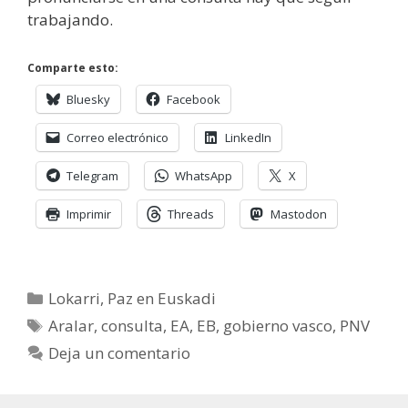
trabajando.
Comparte esto:
Bluesky
Facebook
Correo electrónico
LinkedIn
Telegram
WhatsApp
X
Imprimir
Threads
Mastodon
Categorías
Lokarri
,
Paz en Euskadi
Etiquetas
Aralar
,
consulta
,
EA
,
EB
,
gobierno vasco
,
PNV
Deja un comentario