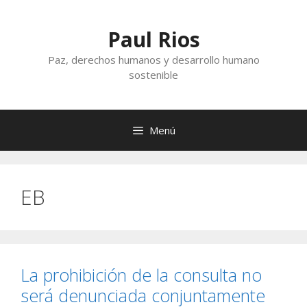
Saltar
al
Paul Rios
contenido
Paz, derechos humanos y desarrollo humano
sostenible
Menú
EB
La prohibición de la consulta no
será denunciada conjuntamente