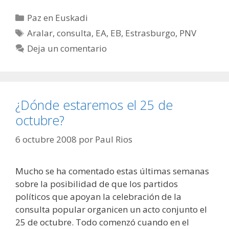
Categorías
Paz en Euskadi
Etiquetas
Aralar
,
consulta
,
EA
,
EB
,
Estrasburgo
,
PNV
Deja un comentario
¿Dónde estaremos el 25 de
octubre?
6 octubre 2008
por
Paul Rios
Mucho se ha comentado estas últimas semanas
sobre la posibilidad de que los partidos
políticos que apoyan la celebración de la
consulta popular organicen un acto conjunto el
25 de octubre. Todo comenzó cuando en el