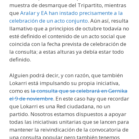
muestra de desmarque del Tripartito, mientras
que
Aralar y EA han instado precisamente a la
celebración de un acto conjunto
. Aún así, resulta
llamativo que a principios de octubre todavía no
esté definido el contenido de un acto social que
coincida con la fecha prevista de celebración de
la consulta; a estas alturas ya debía estar todo
definido.
Alguien podrá decir, y con razón, que también
Lokarri está impulsando su propia iniciativa,
como es
la consulta que se celebrará en Gernika
el 9 de noviembre
. En este caso hay que recordar
que Lokarri es una Red ciudadana, no un
partido. Nosotros estamos dispuestos a apoyar
todas las iniciativas unitarias que se lancen para
mantener la reivindicación de la convocatoria de
una consulta popular pero también tenemos