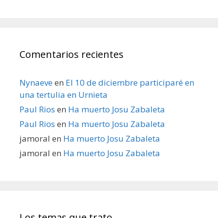
Comentarios recientes
Nynaeve
en
El 10 de diciembre participaré en
una tertulia en Urnieta
Paul Rios
en
Ha muerto Josu Zabaleta
Paul Rios
en
Ha muerto Josu Zabaleta
jamoral
en
Ha muerto Josu Zabaleta
jamoral
en
Ha muerto Josu Zabaleta
Los temas que trato