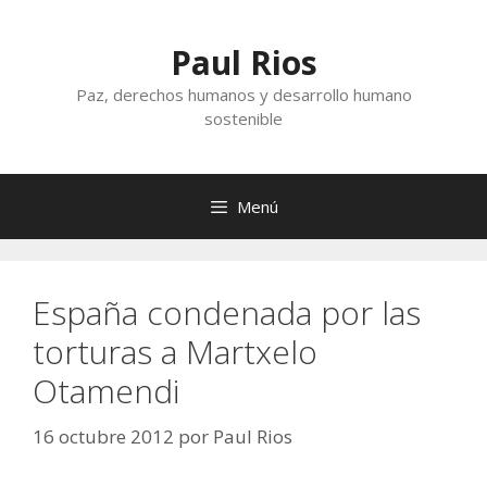
Saltar
al
Paul Rios
contenido
Paz, derechos humanos y desarrollo humano
sostenible
Menú
España condenada por las
torturas a Martxelo
Otamendi
16 octubre 2012
por
Paul Rios