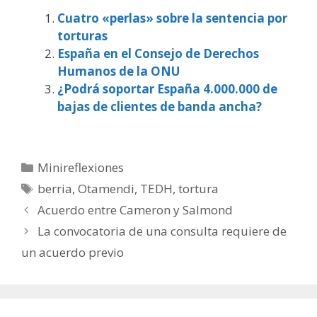
Cuatro «perlas» sobre la sentencia por
torturas
España en el Consejo de Derechos
Humanos de la ONU
¿Podrá soportar España 4.000.000 de
bajas de clientes de banda ancha?
Categorías
Minireflexiones
Etiquetas
berria
,
Otamendi
,
TEDH
,
tortura
Acuerdo entre Cameron y Salmond
La convocatoria de una consulta requiere de
un acuerdo previo