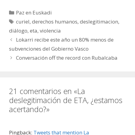
Categorías
Paz en Euskadi
Etiquetas
curiel
,
derechos humanos
,
deslegitimacion
,
diálogo
,
eta
,
violencia
Lokarri recibe este año un 80% menos de
subvenciones del Gobierno Vasco
Conversación off the record con Rubalcaba
21 comentarios en «La
deslegitimación de ETA, ¿estamos
acertando?»
Pingback:
Tweets that mention La