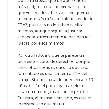
Quizá tú creeas que un abertzale es
más peligroso que un neonazi, pero
que yo sepa los abertzales no queman
mendigos. ¿Podrían terminar siendo de
ETA?, pues eso no lo saben ni ellos
mismos, aunque según la justicia
española, directamente lo deciden los
jueces por ellos mismos.
Por otro lado, a ti que te parece tan
bien este recorte de derechos, porque
entre otras cosas es ético, lo que está
fomentado es una cantera a ETA del
carajo. Si a un chaval le pueden caer 10
años de cárcel por pegar carteles o
estar en una organización en pro del
Euskera, el mensaje enviado, es que es
lo mismo eso que matar….