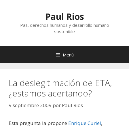
Saltar
al
Paul Rios
contenido
Paz, derechos humanos y desarrollo humano
sostenible
Menú
La deslegitimación de ETA,
¿estamos acertando?
9 septiembre 2009
por
Paul Rios
Esta pregunta la propone
Enrique Curiel
,