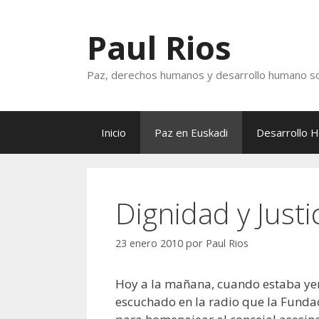
Saltar
al
Paul Rios
contenido
Paz, derechos humanos y desarrollo humano so
Inicio
Paz en Euskadi
Desarrollo 
Dignidad y Justi
23 enero 2010
por
Paul Rios
Hoy a la mañana, cuando estaba ye
escuchado en la radio que la Funda