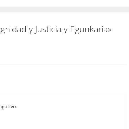
nidad y Justicia y Egunkaria»
ngativo.