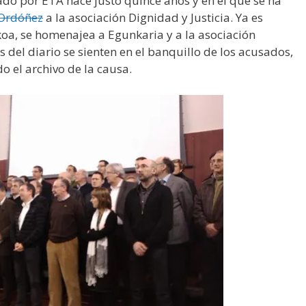
do por ETA hace justo quince años y en el que se ha
 Ordóñez
a la asociación Dignidad y Justicia. Ya es
oa, se homenajea a Egunkaria y a la asociación
del diario se sienten en el banquillo de los acusados,
do el archivo de la causa.