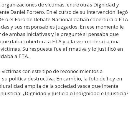
organizaciones de víctimas, entre otras Dignidad y
ente Daniel Portero. En el curso de su intervención llegó
+ o el Foro de Debate Nacional daban cobertura a ETA
izadas y sus responsables juzgados. En ese momento le
 de ambas iniciativas y le pregunté si pensaba que
ía que daba cobertura a ETA y a la vez moderaba una
 víctimas. Su respuesta fue afirmativa y lo justificó en
udaba a ETA.
s víctimas con este tipo de reconocimientos a
u política destructiva. En cambio, la foto de hoy en
luralidad amplia de la sociedad vasca que intenta
njusticia. ¿Dignidad y Justicia o Indignidad e Injusticia?