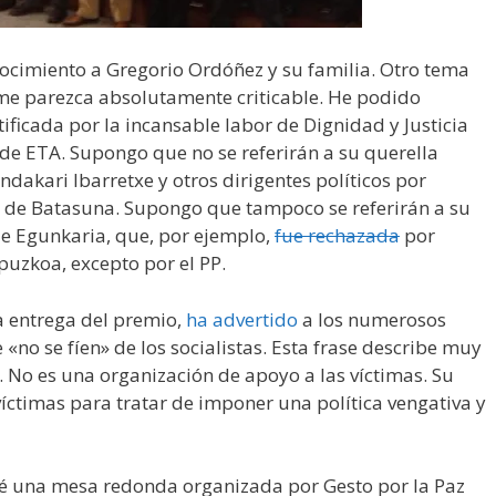
ocimiento a Gregorio Ordóñez y su familia. Otro tema
 me parezca absolutamente criticable. He podido
ificada por la incansable labor de Dignidad y Justicia
 de ETA. Supongo que no se referirán a su querella
ndakari Ibarretxe y otros dirigentes políticos por
 de Batasuna. Supongo que tampoco se referirán a su
de Egunkaria, que, por ejemplo,
fue rechazada
por
puzkoa, excepto por el PP.
la entrega del premio,
ha advertido
a los numerosos
 «no se fíen» de los socialistas. Esta frase describe muy
. No es una organización de apoyo a las víctimas. Su
víctimas para tratar de imponer una política vengativa y
é una mesa redonda organizada por Gesto por la Paz