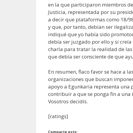
en la que participaron miembros de 
Justicia, representada por su presid
a decir que plataformas como 18/98
y que, por tanto, debían ser ilegal
indiqué que yo había sido promotor
debía ser juzgado por ello y si cre
charla para tratar la realidad de las
que debía ser consciente de que ay
En resumen, flaco favor se hace a la
organizaciones que buscan imponer s
apoyo a Egunkaria representa una p
contribuir a que se ponga fin a una i
Vosotros decidís.
[ratings]
Comparte esto: