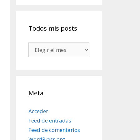
Todos mis posts
Todos
mis
posts
Meta
Acceder
Feed de entradas
Feed de comentarios
WordPress.org