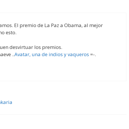
amos. El premio de La Paz a Obama, al mejor
mo esto.
guen desvirtuar los premios.
aeve ..
Avatar, una de indios y vaqueros
=-.
nkaria