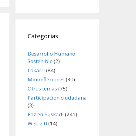
Categorías
Desarrollo Humano
Sostenible
(2)
Lokarri
(84)
Minireflexiones
(30)
Otros temas
(75)
Participacion ciudadana
(3)
Paz en Euskadi
(241)
Web 2.0
(14)