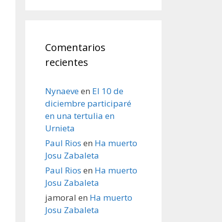
Comentarios
recientes
Nynaeve
en
El 10 de
diciembre participaré
en una tertulia en
Urnieta
Paul Rios
en
Ha muerto
Josu Zabaleta
Paul Rios
en
Ha muerto
Josu Zabaleta
jamoral
en
Ha muerto
Josu Zabaleta