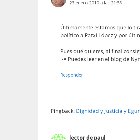
23 enero 2010 a las 21:58
Últimamente estamos que lo tir
político a Patxi López y por últi
Pues qué quieres, al final consi
.-= Puedes leer en el blog de Nyn
Responder
Pingback:
Dignidad y Justicia y Egu
lector de paul