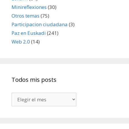
Minireflexiones
(30)
Otros temas
(75)
Participacion ciudadana
(3)
Paz en Euskadi
(241)
Web 2.0
(14)
Todos mis posts
Todos
mis
posts