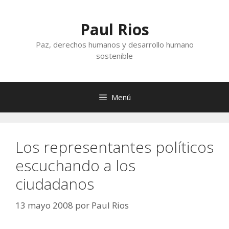
Saltar
al
Paul Rios
contenido
Paz, derechos humanos y desarrollo humano
sostenible
Menú
Los representantes políticos
escuchando a los
ciudadanos
13 mayo 2008
por
Paul Rios