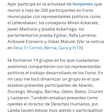
Ayer participé en la actividad de
Konpondu
que
reunió a más de 200 participantes en Foros
municipales con representantes políticos como
el Lehendakari, los consejeros Miren Azkarate,
Javier Madrazo y Joseba Azkarraga, los
parlamentarios Joseba Egibar, Rafa Larreina,
Aintzane Ezenarro y Oskar Matute. (Ver la noticia
en
Deia
,
El Correo
,
Berria
,
Gara
y
EITB
)
Se formaron 14 grupos en los que ciudadanos
anónimos compartieron con los representantes
políticos el trabajo desarrollado en los Foros. En
mi caso me tocó dinamizar un grupo en el que
estaban presentes participantes de Abanto,
Durango, Mungia, Barrika, Getxo, Bakio, Zizurkil
y Lantaron. También estaban presentes como
oyentes el director de Derechos Humanos, Jon
Landa (quien estuvo muy atento y participativo)