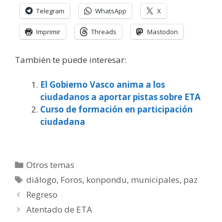
Telegram
WhatsApp
X
Imprimir
Threads
Mastodon
También te puede interesar:
El Gobierno Vasco anima a los
ciudadanos a aportar pistas sobre ETA
Curso de formación en participación
ciudadana
Categorías
Otros temas
Etiquetas
diálogo
,
Foros
,
konpondu
,
municipales
,
paz
Regreso
Atentado de ETA