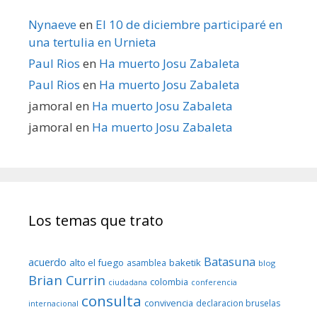
Nynaeve
en
El 10 de diciembre participaré en
una tertulia en Urnieta
Paul Rios
en
Ha muerto Josu Zabaleta
Paul Rios
en
Ha muerto Josu Zabaleta
jamoral
en
Ha muerto Josu Zabaleta
jamoral
en
Ha muerto Josu Zabaleta
Los temas que trato
Batasuna
acuerdo
alto el fuego
baketik
asamblea
blog
Brian Currin
colombia
ciudadana
conferencia
consulta
convivencia
declaracion bruselas
internacional