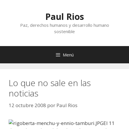
Saltar
al
Paul Rios
contenido
Paz, derechos humanos y desarrollo humano
sostenible
Menú
Lo que no sale en las
noticias
12 octubre 2008
por
Paul Rios
El 11