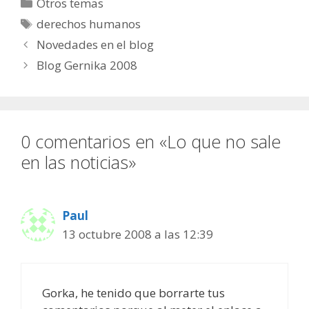
Categorías
Otros temas
Etiquetas
derechos humanos
Novedades en el blog
Blog Gernika 2008
0 comentarios en «Lo que no sale
en las noticias»
Paul
13 octubre 2008 a las 12:39
Gorka, he tenido que borrarte tus