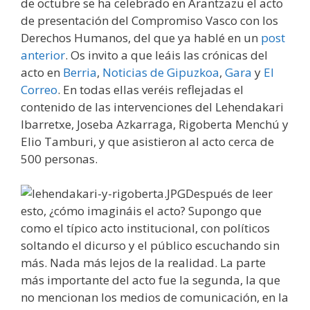
de octubre se ha celebrado en Arantzazu el acto
de presentación del Compromiso Vasco con los
Derechos Humanos, del que ya hablé en un
post
anterior
. Os invito a que leáis las crónicas del
acto en
Berria
,
Noticias de Gipuzkoa
,
Gara
y
El
Correo
. En todas ellas veréis reflejadas el
contenido de las intervenciones del Lehendakari
Ibarretxe, Joseba Azkarraga, Rigoberta Menchú y
Elio Tamburi, y que asistieron al acto cerca de
500 personas.
Después de leer
esto, ¿cómo imagináis el acto? Supongo que
como el típico acto institucional, con políticos
soltando el dicurso y el público escuchando sin
más. Nada más lejos de la realidad. La parte
más importante del acto fue la segunda, la que
no mencionan los medios de comunicación, en la