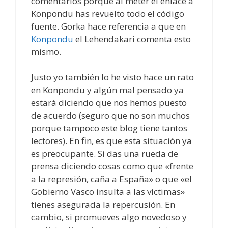
comentarios porque al meter el enlace a
Konpondu has revuelto todo el código
fuente. Gorka hace referencia a que en
Konpondu
el Lehendakari comenta esto
mismo.
Justo yo también lo he visto hace un rato
en Konpondu y algún mal pensado ya
estará diciendo que nos hemos puesto
de acuerdo (seguro que no son muchos
porque tampoco este blog tiene tantos
lectores). En fin, es que esta situación ya
es preocupante. Si das una rueda de
prensa diciendo cosas como que «frente
a la represión, caña a España» o que «el
Gobierno Vasco insulta a las víctimas»
tienes asegurada la repercusión. En
cambio, si promueves algo novedoso y