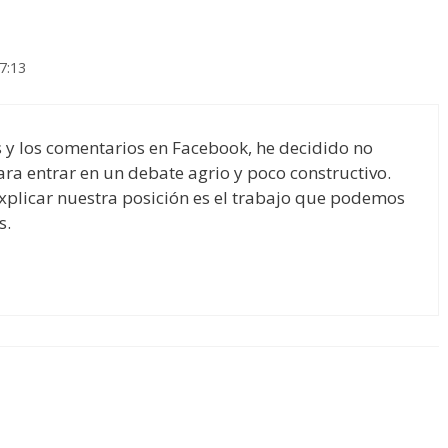
7:13
s y los comentarios en Facebook, he decidido no
para entrar en un debate agrio y poco constructivo.
xplicar nuestra posición es el trabajo que podemos
s.