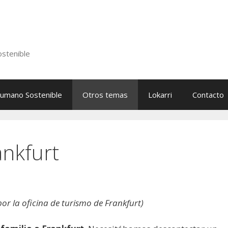
stenible
Humano Sostenible
Otros temas
Lokarri
Contacto
ankfurt
or la oficina de turismo de Frankfurt)