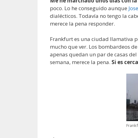
Me he marchado unos días con la 
poco. Lo he conseguido aunque
Jose
dialécticos. Todavía no tengo la cab
merece la pena responder.
Frankfurt es una ciudad llamativa po
mucho que ver. Los bombardeos de la
apenas quedan un par de casas del 
semana, merece la pena.
Si es cerc
Frankf