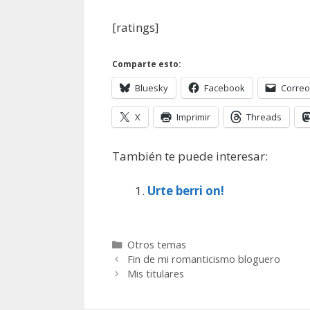
[ratings]
Comparte esto:
Bluesky
Facebook
Correo
X
Imprimir
Threads
También te puede interesar:
Urte berri on!
Categorías
Otros temas
Fin de mi romanticismo bloguero
Mis titulares