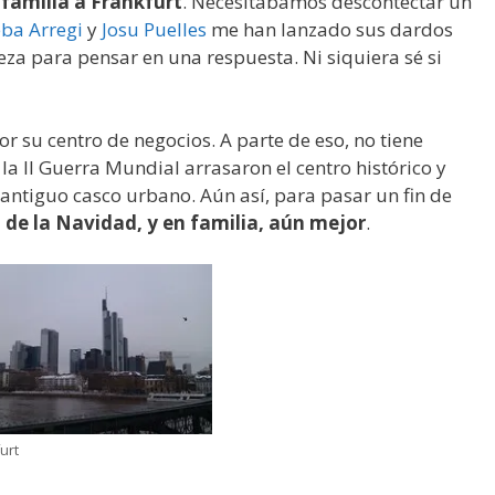
familia a Frankfurt
. Necesitábamos descontectar un
ba Arregi
y
Josu Puelles
me han lanzado sus dardos
eza para pensar en una respuesta. Ni siquiera sé si
r su centro de negocios. A parte de eso, no tiene
 II Guerra Mundial arrasaron el centro histórico y
antiguo casco urbano. Aún así, para pasar un fin de
a de la Navidad, y en familia, aún mejor
.
urt