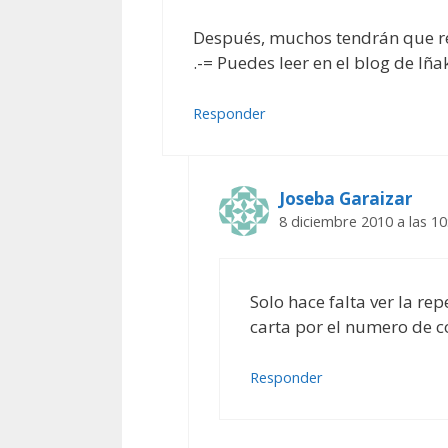
Después, muchos tendrán que rec
.-= Puedes leer en el blog de Iñaki
Responder
Joseba Garaizar
8 diciembre 2010 a las 10
Solo hace falta ver la re
carta por el numero de 
Responder