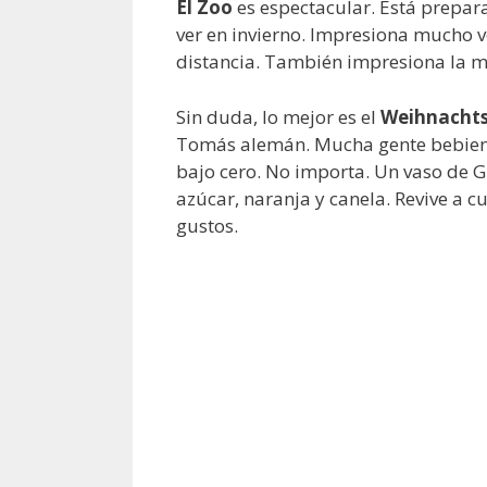
El Zoo
es espectacular. Está prepa
ver en invierno. Impresiona mucho v
distancia. También impresiona la mi
Sin duda, lo mejor es el
Weihnachts
Tomás alemán. Mucha gente bebiend
bajo cero. No importa. Un vaso de G
azúcar, naranja y canela. Revive a c
gustos.