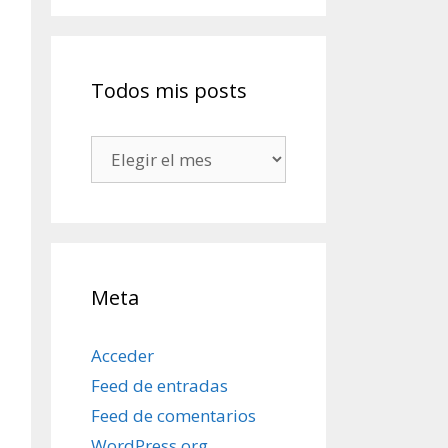
Todos mis posts
Todos
mis
posts
Meta
Acceder
Feed de entradas
Feed de comentarios
WordPress.org