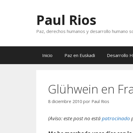
Saltar
al
Paul Rios
contenido
Paz, derechos humanos y desarrollo humano so
Inicio
Paz en Euskadi
Desarrollo 
Glühwein en Fr
8 diciembre 2010
por
Paul Rios
(Aviso: este post no está
patrocinado
p