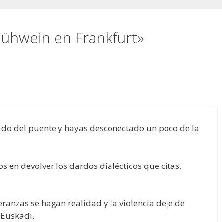
lühwein en Frankfurt»
ado del puente y hayas desconectado un poco de la
 en devolver los dardos dialécticos que citas.
eranzas se hagan realidad y la violencia deje de
 Euskadi.