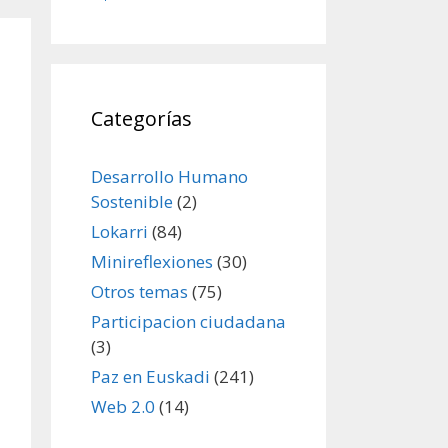
Categorías
Desarrollo Humano
Sostenible
(2)
Lokarri
(84)
Minireflexiones
(30)
Otros temas
(75)
Participacion ciudadana
(3)
Paz en Euskadi
(241)
Web 2.0
(14)