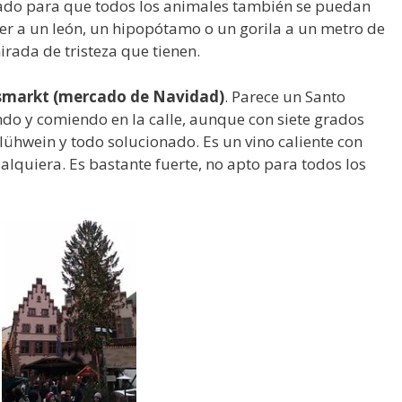
rado para que todos los animales también se puedan
er a un león, un hipopótamo o un gorila a un metro de
rada de tristeza que tienen.
markt (mercado de Navidad)
. Parece un Santo
o y comiendo en la calle, aunque con siete grados
lühwein y todo solucionado. Es un vino caliente con
ualquiera. Es bastante fuerte, no apto para todos los