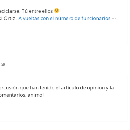
iclarse. Tú entre ellos
 Ortiz ..
A vueltas con el número de funcionarios
=-.
:58
percusión que han tenido el articulo de opinion y la
comentarios, animo!