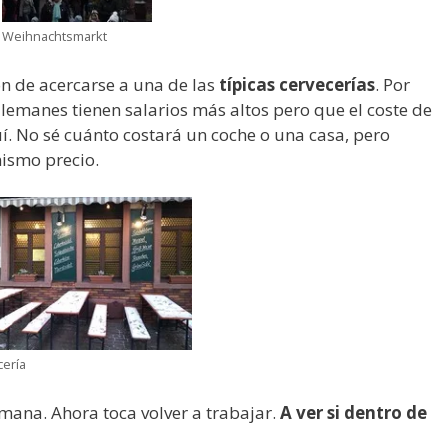
Weihnachtsmarkt
ión de acercarse a una de las
típicas cervecerías
. Por
alemanes tienen salarios más altos pero que el coste de
í. No sé cuánto costará un coche o una casa, pero
mismo precio.
ería
emana. Ahora toca volver a trabajar.
A ver si dentro de