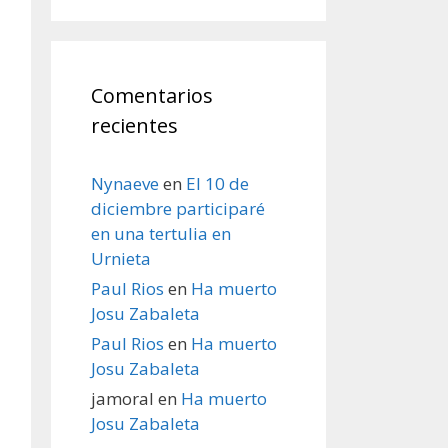
Comentarios
recientes
Nynaeve
en
El 10 de
diciembre participaré
en una tertulia en
Urnieta
Paul Rios
en
Ha muerto
Josu Zabaleta
Paul Rios
en
Ha muerto
Josu Zabaleta
jamoral
en
Ha muerto
Josu Zabaleta