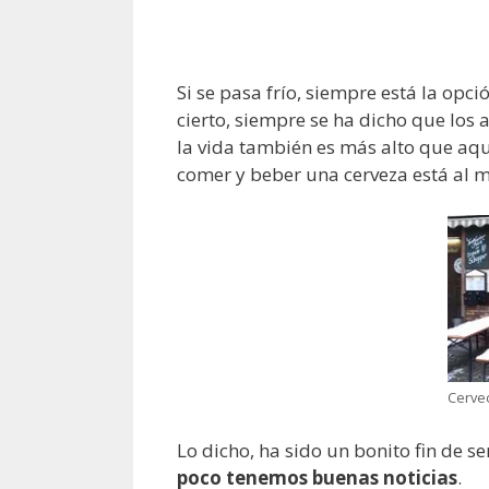
Si se pasa frío, siempre está la opc
cierto, siempre se ha dicho que los 
la vida también es más alto que aqu
comer y beber una cerveza está al 
Cervec
Lo dicho, ha sido un bonito fin de s
poco tenemos buenas noticias
.