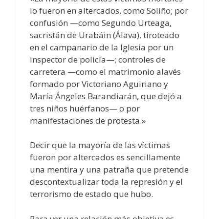
lo fueron en altercados, como Soliño; por
confusión —como Segundo Urteaga,
sacristán de Urabáin (Álava), tiroteado
en el campanario de la Iglesia por un
inspector de policía—; controles de
carretera —como el matrimonio alavés
formado por Victoriano Aguiriano y
María Ángeles Barandiarán, que dejó a
tres niños huérfanos— o por
manifestaciones de protesta.»
Decir que la mayoría de las víctimas
fueron por altercados es sencillamente
una mentira y una patraña que pretende
descontextualizar toda la represión y el
terrorismo de estado que hubo.
Para ver una relación más objetiva es