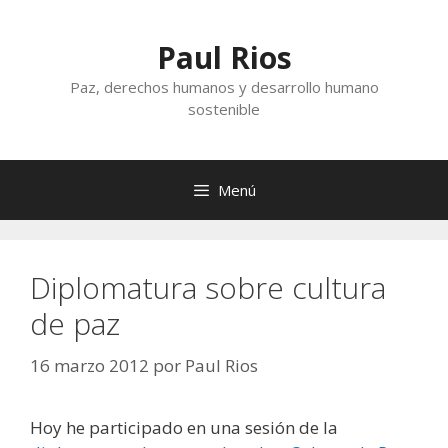
Saltar
al
Paul Rios
contenido
Paz, derechos humanos y desarrollo humano
sostenible
Menú
Diplomatura sobre cultura
de paz
16 marzo 2012
por
Paul Rios
Hoy he participado en una sesión de la